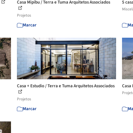
Casa Mipibu / Terra e Tuma Arquitetos Associados
5 casa
Misce
Projetos
Marcar
Ma
Casa + Estudio / Terra e Tuma Arquitetos Associados
Casa 
Projet
Projetos
Marcar
Ma