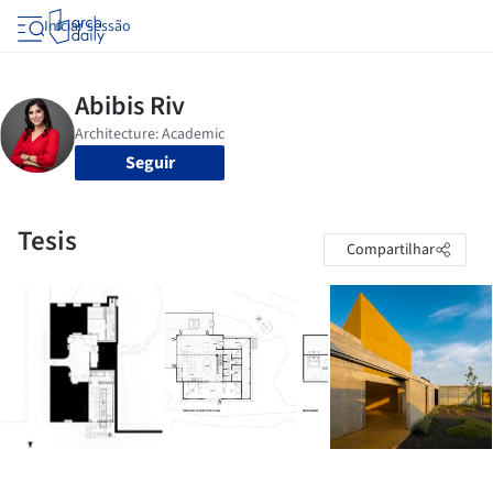
Iniciar sessão
Seguir
Tesis
Compartilhar