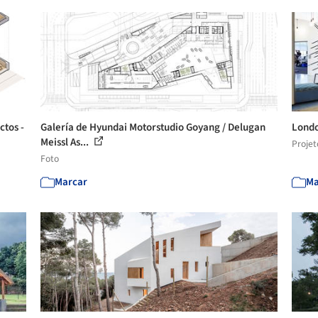
ctos -
Galería de Hyundai Motorstudio Goyang / Delugan
Londo
Meissl As...
Projet
Foto
Marcar
Ma