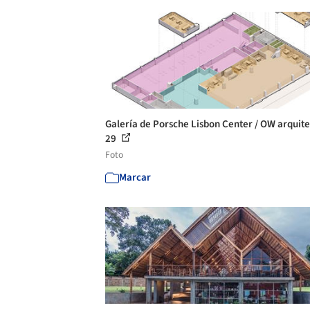
Galería de Porsche Lisbon Center / OW arquite
29
Foto
Marcar