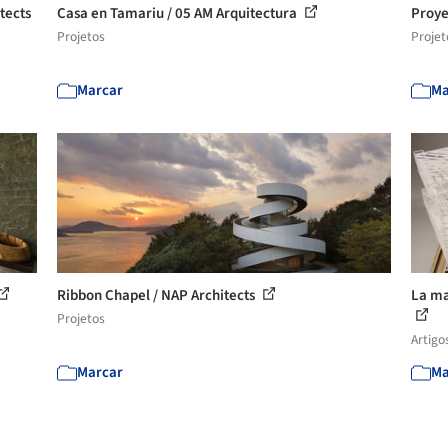
tects
Casa en Tamariu / 05 AM Arquitectura
Proye
Projetos
Projet
Marcar
Ma
Ribbon Chapel / NAP Architects
La ma
Projetos
Artigo
Marcar
Ma