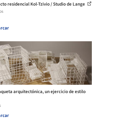
cto residencial Kol-Tzivio / Studio de Lange
os
rcar
queta arquitectónica, un ejercicio de estilo
s
rcar