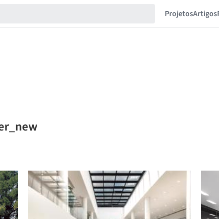
Projetos
Artigos
zer_new