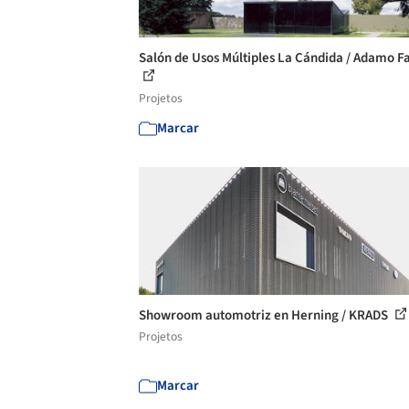
Salón de Usos Múltiples La Cándida / Adamo F
Projetos
Marcar
Showroom automotriz en Herning / KRADS
Projetos
Marcar