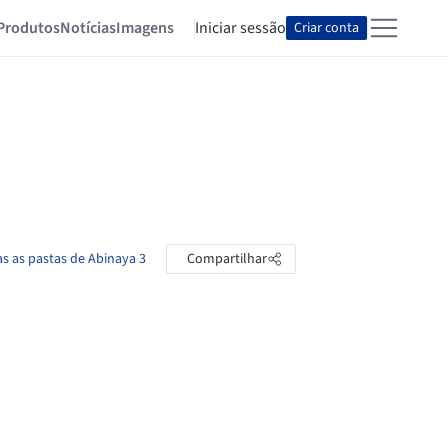
Produtos
Notícias
Imagens
Iniciar sessão
Criar conta
as as pastas de Abinaya 3
Compartilhar