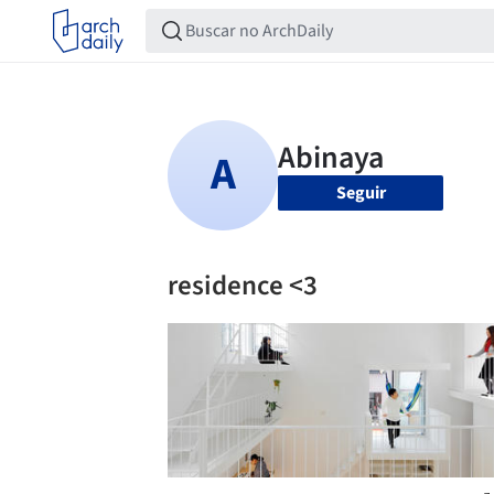
Seguir
residence <3