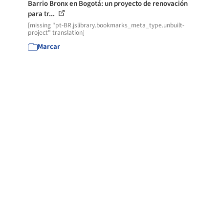
Barrio Bronx en Bogotá: un proyecto de renovación
para tr...
[missing "pt-BR.jslibrary.bookmarks_meta_type.unbuilt-
project" translation]
Marcar