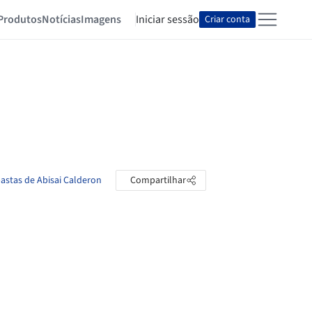
Produtos
Notícias
Imagens
Iniciar sessão
Criar conta
pastas de Abisai Calderon
Compartilhar