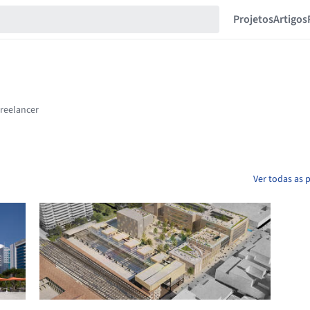
Projetos
Artigos
Ver todas as 