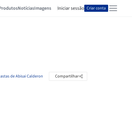
Produtos
Notícias
Imagens
Iniciar sessão
Criar conta
pastas de Abisai Calderon
Compartilhar