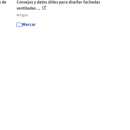
s de
Consejos y datos útiles para diseñar fachadas
ventiladas ...
Artigos
Marcar