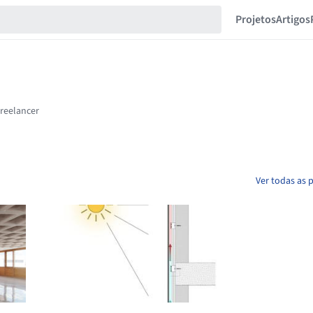
Projetos
Artigos
Ver todas as 