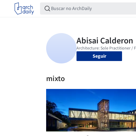
Seguir
mixto