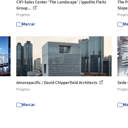
CIFI Sales Center ‘The Landscape’ / Ippolito Fleitz
The P
Group...
Slope 
Projetos
Projet
Marcar
Ma
Amorepacific / David Chipperfield Architects
Sede 
Projetos
Projet
Marcar
Ma