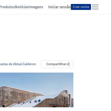
Produtos
Notícias
Imagens
Iniciar sessão
Criar conta
pastas de Abisai Calderon
Compartilhar