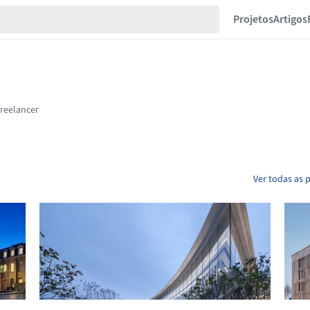
Projetos
Artigos
Ver todas as 