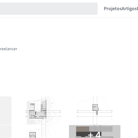
Projetos
Artigos
+ 4