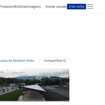
Produtos
Notícias
Imagens
Iniciar sessão
Criar conta
 pastas de Abraham Aniko
Compartilhar