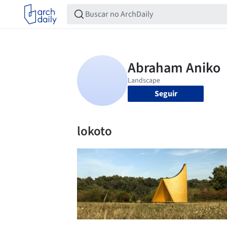
Seguir
lokoto