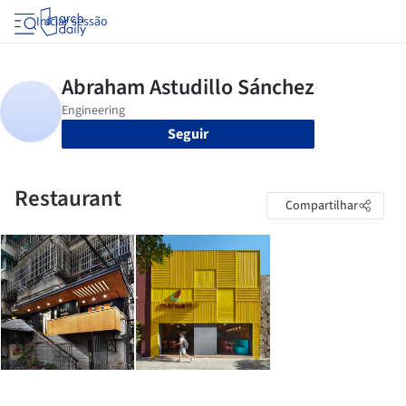
Iniciar sessão
Seguir
Restaurant
Compartilhar