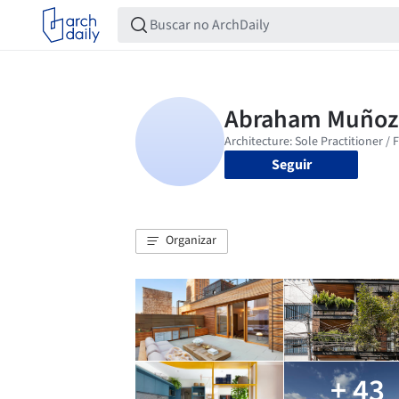
Seguir
Organizar
+ 43