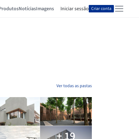
Produtos
Notícias
Imagens
Iniciar sessão
Criar conta
Ver todas as pastas
+ 19