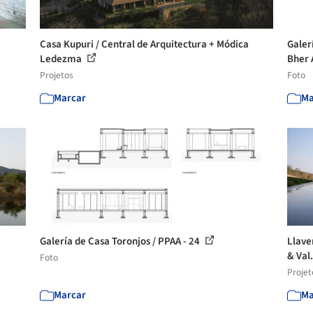
Casa Kupuri / Central de Arquitectura + Módica
Galer
Ledezma
Bher 
Projetos
Foto
Marcar
Ma
Galería de Casa Toronjos / PPAA - 24
Llave
& Val.
Foto
Projet
Marcar
Ma