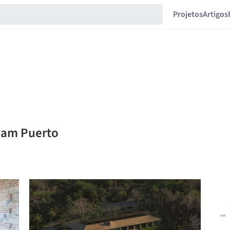
Projetos
Artigos
aham Puerto