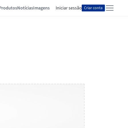
Produtos
Notícias
Imagens
Iniciar sessão
Criar conta