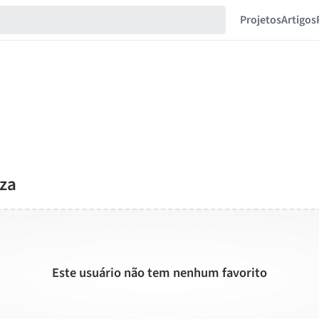
Projetos
Artigos
rza
Este usuário não tem nenhum favorito