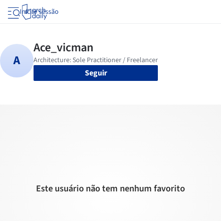
Iniciar sessão
Seguir
Este usuário não tem nenhum favorito