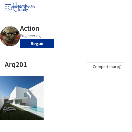
Iniciar sessão
Seguir
Arq201
Compartilhar