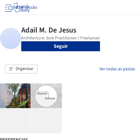
Iniciar sessão
Seguir
Organizar
Ver todas as pastas
REFERENCIAS