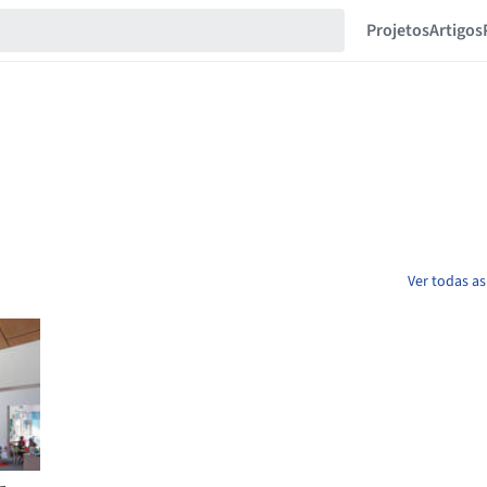
Projetos
Artigos
Ver todas a