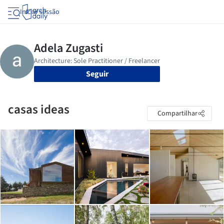
Iniciar sessão
Seguir
casas ideas
Compartilhar