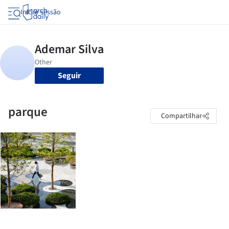
Iniciar sessão
Seguir
parque
Compartilhar