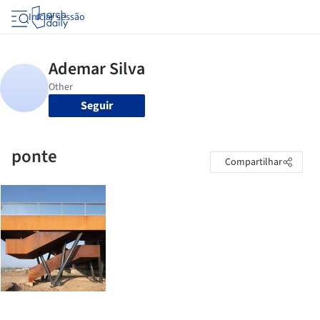
Iniciar sessão
Seguir
ponte
Compartilhar