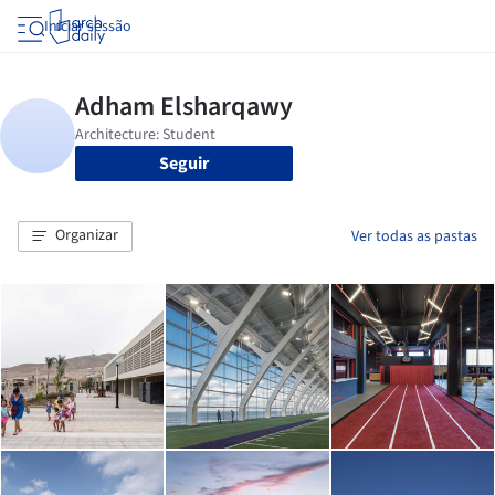
Iniciar sessão
Seguir
Organizar
Ver todas as pastas