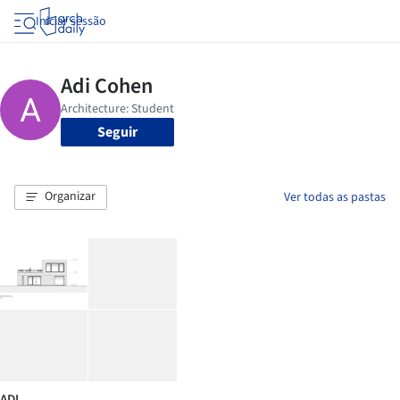
Iniciar sessão
Seguir
Organizar
Ver todas as pastas
ADI