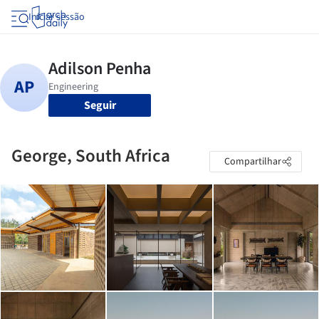
Iniciar sessão
Seguir
George, South Africa
Compartilhar