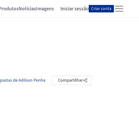
Produtos
Notícias
Imagens
Iniciar sessão
Criar conta
 pastas de Adilson Penha
Compartilhar