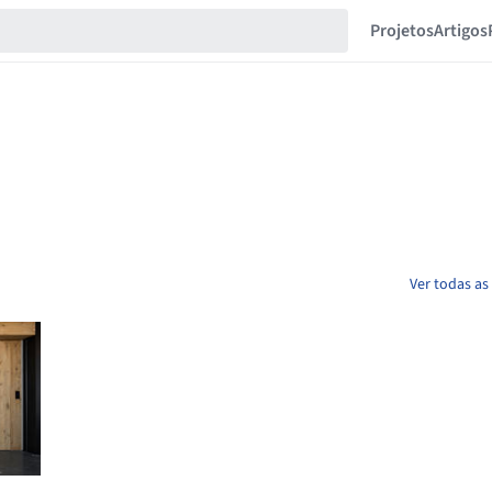
Projetos
Artigos
Ver todas as