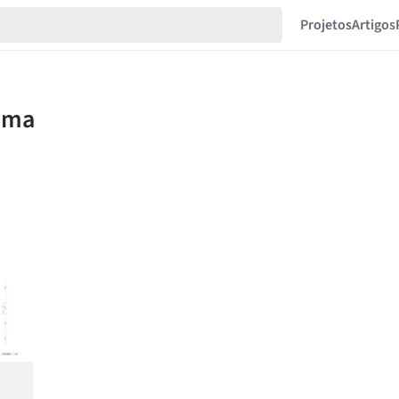
Projetos
Artigos