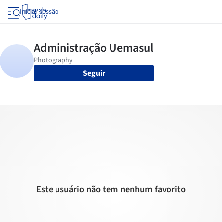
Iniciar sessão
Seguir
Este usuário não tem nenhum favorito