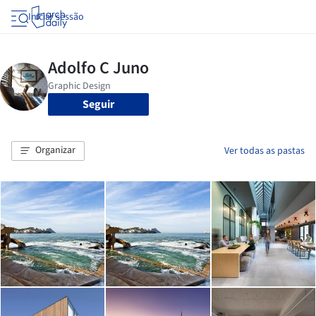
Iniciar sessão
Seguir
Organizar
Ver todas as pastas