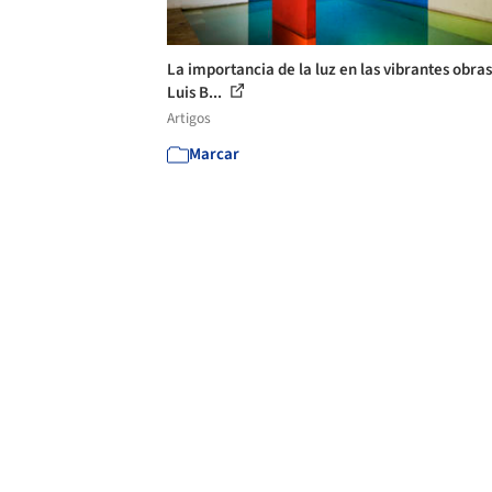
La importancia de la luz en las vibrantes obra
Luis B...
Artigos
Marcar