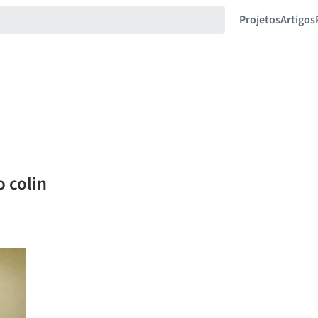
Projetos
Artigos
o colin