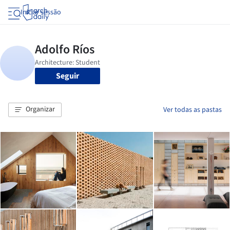
Iniciar sessão
Seguir
Organizar
Ver todas as pastas