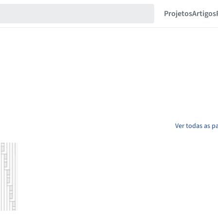
Projetos
Artigos
Ver todas as p