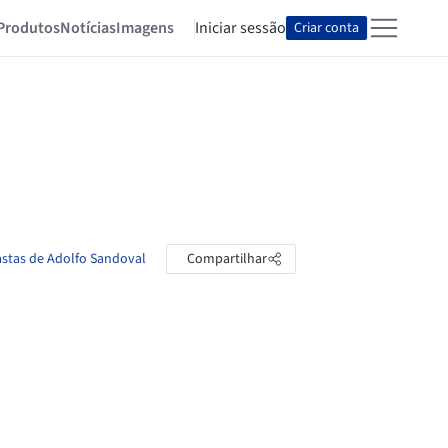
Produtos
Notícias
Imagens
Iniciar sessão
Criar conta
astas de Adolfo Sandoval
Compartilhar