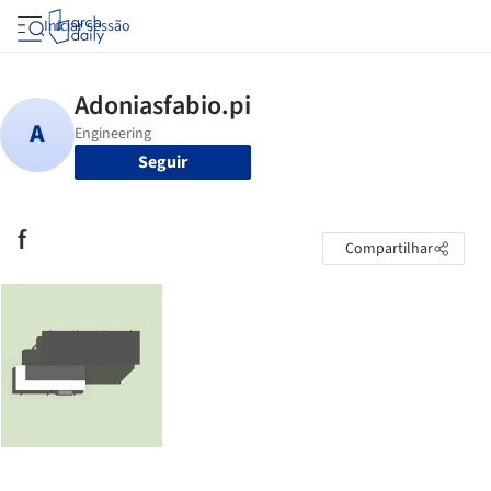
Iniciar sessão
Seguir
f
Compartilhar