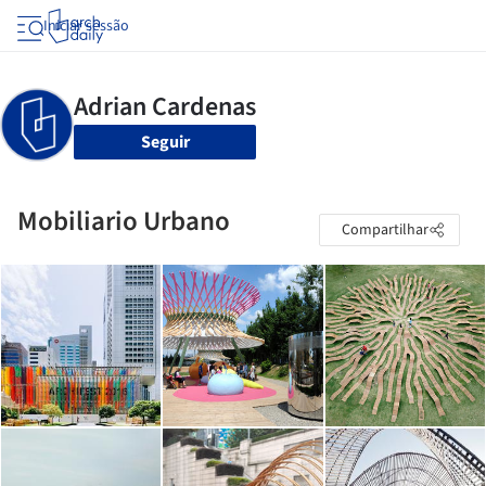
Iniciar sessão
Seguir
Mobiliario Urbano
Compartilhar