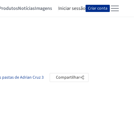
Produtos
Notícias
Imagens
Iniciar sessão
Criar conta
s pastas de Adrian Cruz 3
Compartilhar