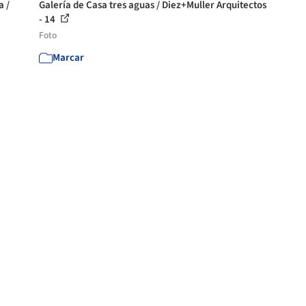
a /
Galería de Casa tres aguas / Diez+Muller Arquitectos
- 14
Foto
Marcar