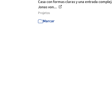
Casa con formas claras y una entrada complej
Jonas von...
Projetos
Marcar