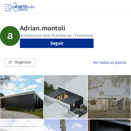
Iniciar sessão
Seguir
Organizar
Ver todas as pastas