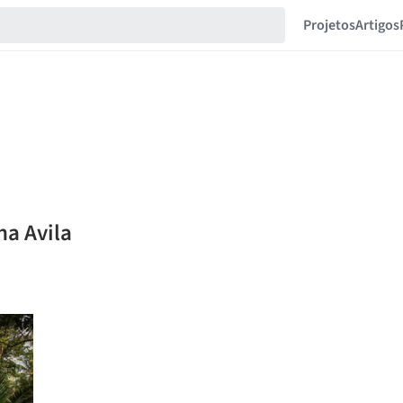
Projetos
Artigos
na Avila