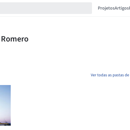
Projetos
Artigos
Ver todas as pastas d