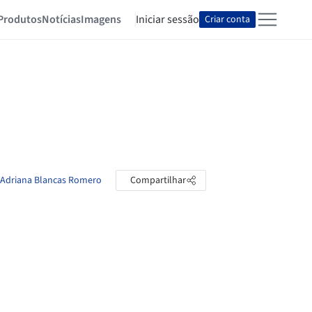
Produtos
Notícias
Imagens
Iniciar sessão
Criar conta
e Adriana Blancas Romero
Compartilhar