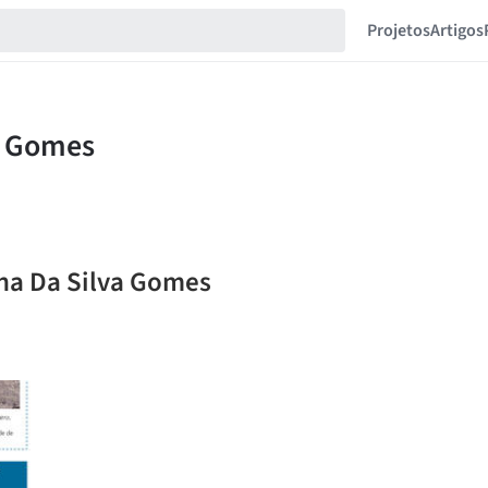
Projetos
Artigos
ana Da Silva Gomes