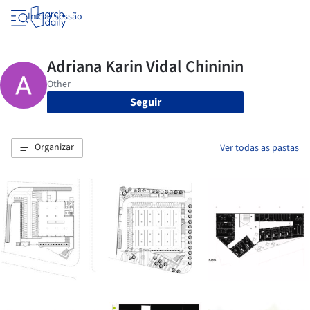
Iniciar sessão
Seguir
Organizar
Ver todas as pastas