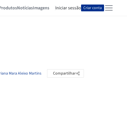
Produtos
Notícias
Imagens
Iniciar sessão
Criar conta
riana Mara Aleixo Martins
Compartilhar