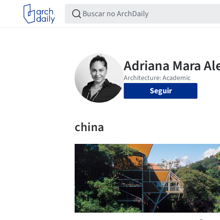
Seguir
china