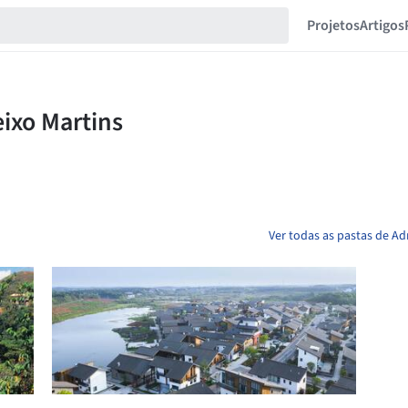
Projetos
Artigos
Ver todas as pastas de Ad