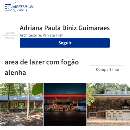
Iniciar sessão
Seguir
area de lazer com fogão
Compartilhar
alenha