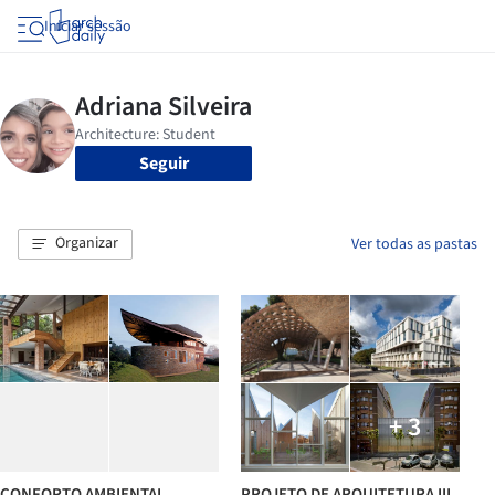
Iniciar sessão
Seguir
Organizar
Ver todas as pastas
+ 3
CONFORTO AMBIENTAL
PROJETO DE ARQUITETURA III