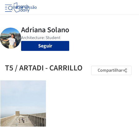
Iniciar sessão
Seguir
T5 / ARTADI - CARRILLO
Compartilhar