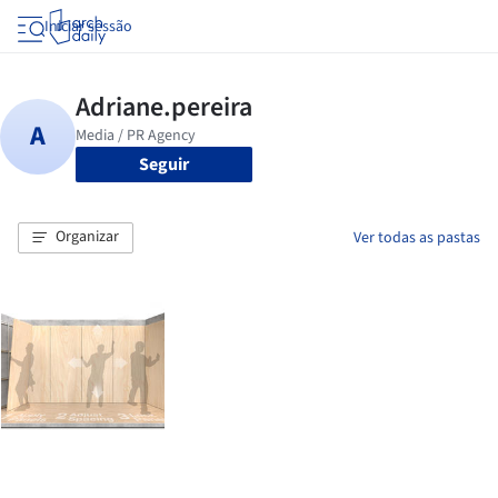
Iniciar sessão
Seguir
Organizar
Ver todas as pastas