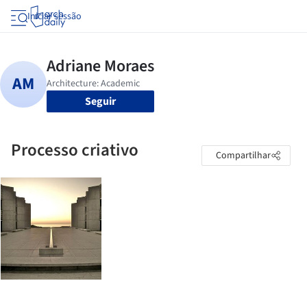
Iniciar sessão
Seguir
Processo criativo
Compartilhar