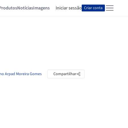
Produtos
Notícias
Imagens
Iniciar sessão
Criar conta
iano Arpad Moreira Gomes
Compartilhar