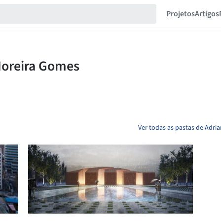
Projetos
Artigos
Ver todas as pastas de Adr