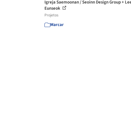
Igreja Saemoonan / Seoinn Design Group + Le
Eunseok
Projetos
Marcar