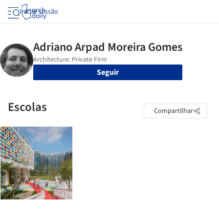
Iniciar sessão
Seguir
Escolas
Compartilhar