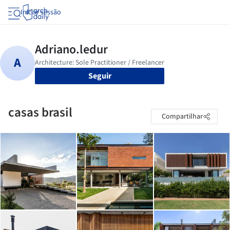
Iniciar sessão
Seguir
casas brasil
Compartilhar