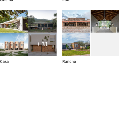
+ 31
Casa
Rancho