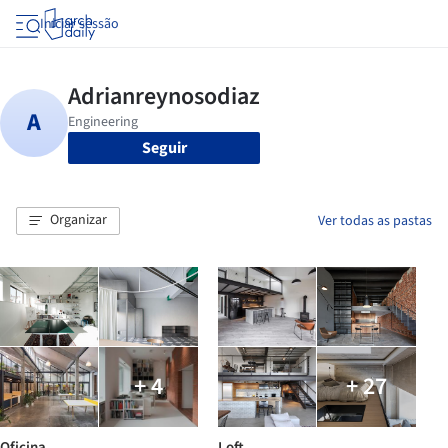
Iniciar sessão
Seguir
Organizar
Ver todas as pastas
+ 4
+ 27
Oficina
Loft