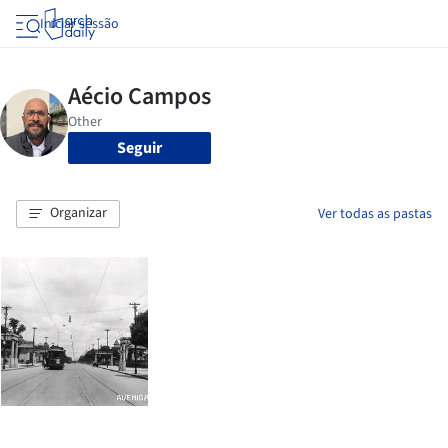
Iniciar sessão
Seguir
Organizar
Ver todas as pastas