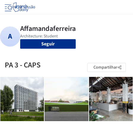
Iniciar sessão
Seguir
PA 3 - CAPS
Compartilhar